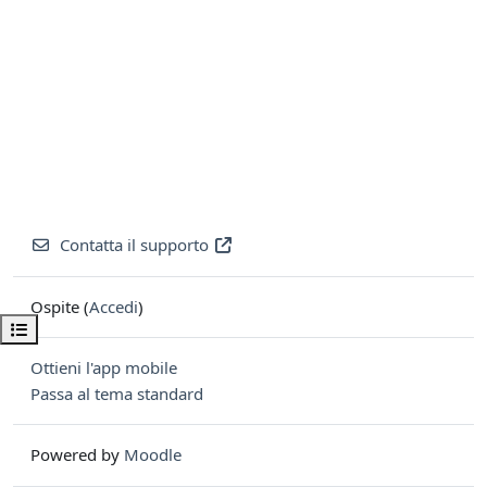
Contatta il supporto
Ospite (
Accedi
)
Apri indice del corso
Ottieni l'app mobile
Passa al tema standard
Powered by
Moodle