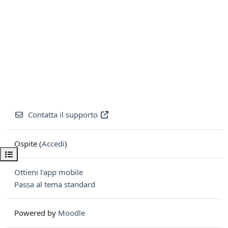
Contatta il supporto
Ospite (
Accedi
)
Apri indice del corso
Ottieni l'app mobile
Passa al tema standard
Powered by
Moodle