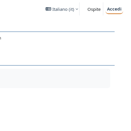
Accedi
Italiano ‎(it)‎
Ospite
m