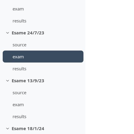
exam
results
Esame 24/7/23
Minimizza
source
exam
results
Esame 13/9/23
Minimizza
source
exam
results
Esame 18/1/24
Minimizza