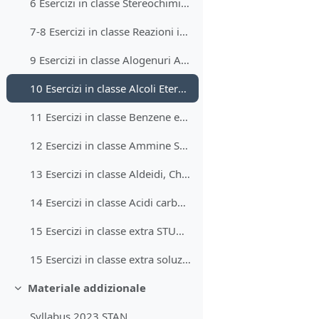
6 Esercizi in classe Stereochimica STUDENTI
7-8 Esercizi in classe Reazioni in Chimica Organica e Reazioni Alcheni STUDENTI
9 Esercizi in classe Alogenuri Alchilici STUDENTI
10 Esercizi in classe Alcoli Etere e Tioli STUDENTI
11 Esercizi in classe Benzene ed Aromatici STUDENTI
12 Esercizi in classe Ammine STUDENTI
13 Esercizi in classe Aldeidi, Chetoni e tautomeria STUDENTI
14 Esercizi in classe Acidi carbossilici STUDENTI
15 Esercizi in classe extra STUDENTI
15 Esercizi in classe extra soluzioni
Materiale addizionale
Minimizza
Syllabus 2023 STAN