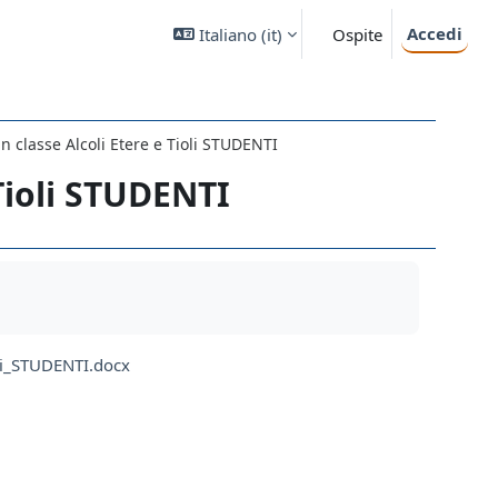
Accedi
Italiano ‎(it)‎
Ospite
in classe Alcoli Etere e Tioli STUDENTI
 Tioli STUDENTI
ioli_STUDENTI.docx