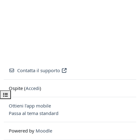
Contatta il supporto
Ospite (
Accedi
)
Apri indice del corso
Ottieni l'app mobile
Passa al tema standard
Powered by
Moodle