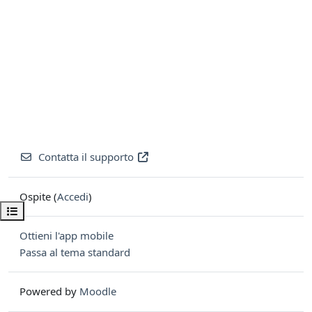
Contatta il supporto
Ospite (
Accedi
)
Apri indice del corso
Ottieni l'app mobile
Passa al tema standard
Powered by
Moodle