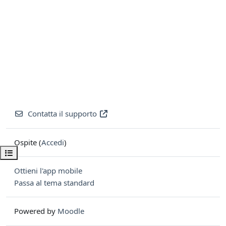
Contatta il supporto
Ospite (
Accedi
)
Apri indice del corso
Ottieni l'app mobile
Passa al tema standard
Powered by
Moodle