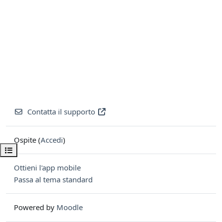
Contatta il supporto
Ospite (
Accedi
)
Apri indice del corso
Ottieni l'app mobile
Passa al tema standard
Powered by
Moodle