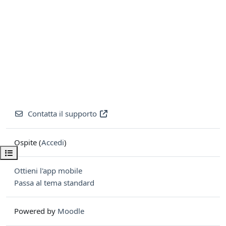
Contatta il supporto
Ospite (
Accedi
)
Apri indice del corso
Ottieni l'app mobile
Passa al tema standard
Powered by
Moodle