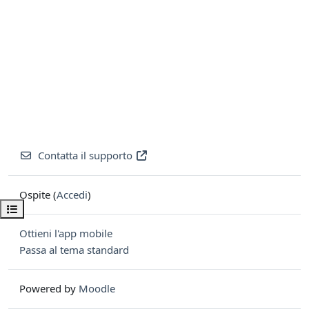
Contatta il supporto
Ospite (
Accedi
)
Apri indice del corso
Ottieni l'app mobile
Passa al tema standard
Powered by
Moodle