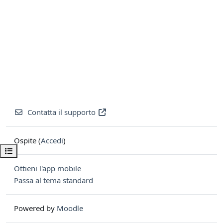
Contatta il supporto
Ospite (
Accedi
)
Apri indice del corso
Ottieni l'app mobile
Passa al tema standard
Powered by
Moodle