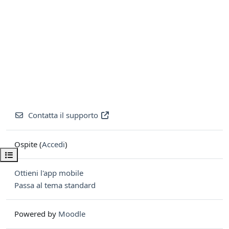
Contatta il supporto
Ospite (
Accedi
)
Apri indice del corso
Ottieni l'app mobile
Passa al tema standard
Powered by
Moodle