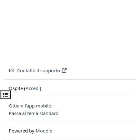
Contatta il supporto
Ospite (
Accedi
)
Apri indice del corso
Ottieni l'app mobile
Passa al tema standard
Powered by
Moodle