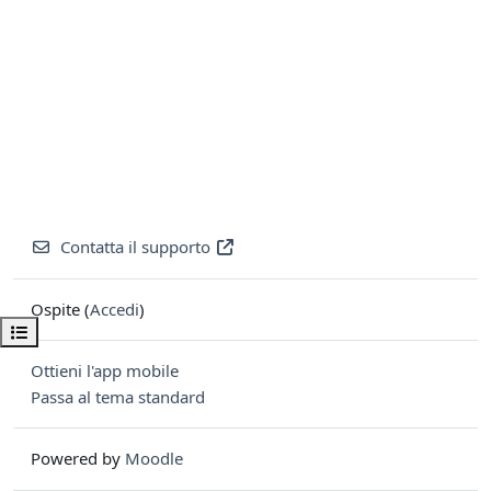
Contatta il supporto
Ospite (
Accedi
)
Apri indice del corso
Ottieni l'app mobile
Passa al tema standard
Powered by
Moodle