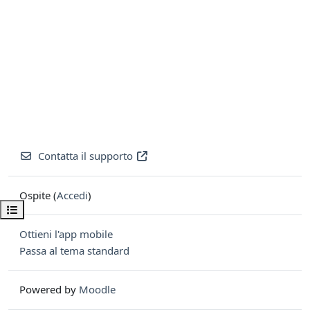
Contatta il supporto
Ospite (
Accedi
)
Apri indice del corso
Ottieni l'app mobile
Passa al tema standard
Powered by
Moodle