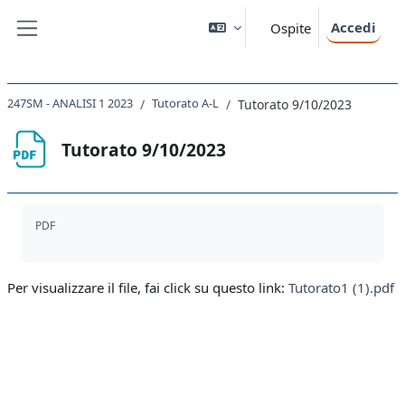
Vai al contenuto principale
Accedi
Ospite
Pannello laterale
247SM - ANALISI 1 2023
Tutorato A-L
Tutorato 9/10/2023
Tutorato 9/10/2023
Aggregazione dei criteri
PDF
Per visualizzare il file, fai click su questo link:
Tutorato1 (1).pdf