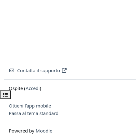
Contatta il supporto
Ospite (
Accedi
)
Apri indice del corso
Ottieni l'app mobile
Passa al tema standard
Powered by
Moodle