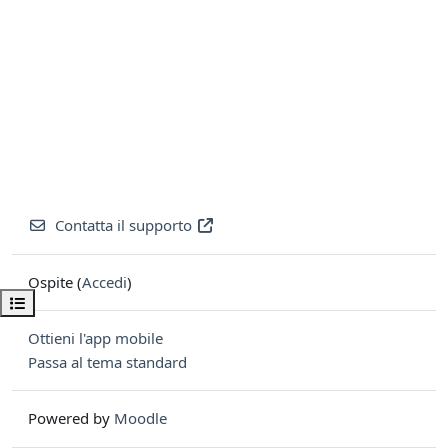
Contatta il supporto
Ospite (
Accedi
)
Apri indice del corso
Ottieni l'app mobile
Passa al tema standard
Powered by
Moodle