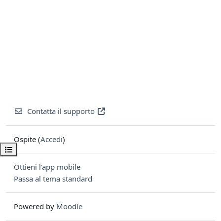
Contatta il supporto
Ospite (
Accedi
)
Apri indice del corso
Ottieni l'app mobile
Passa al tema standard
Powered by
Moodle