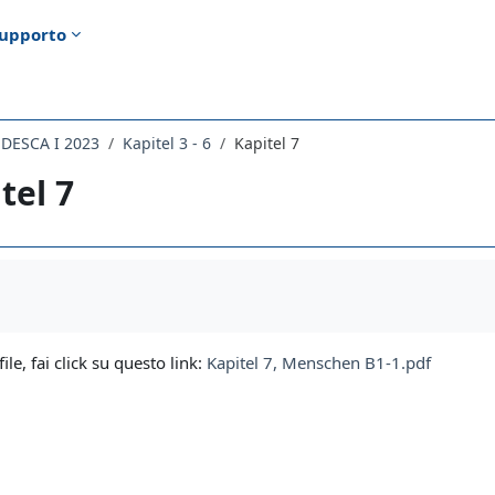
upporto
EDESCA I 2023
Kapitel 3 - 6
Kapitel 7
tel 7
i criteri
file, fai click su questo link:
Kapitel 7, Menschen B1-1.pdf