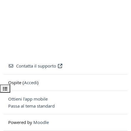
Contatta il supporto
Ospite (
Accedi
)
Apri indice del corso
Ottieni l'app mobile
Passa al tema standard
Powered by
Moodle