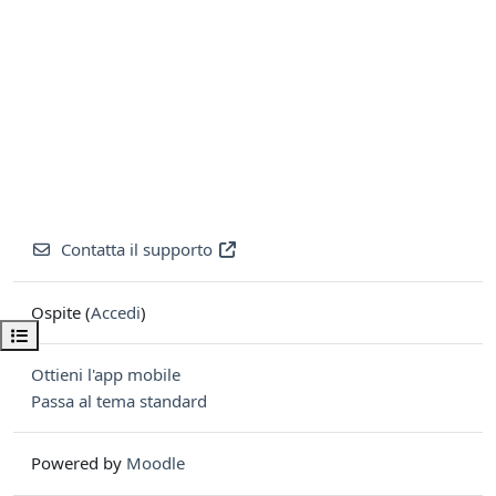
Contatta il supporto
Ospite (
Accedi
)
Apri indice del corso
Ottieni l'app mobile
Passa al tema standard
Powered by
Moodle