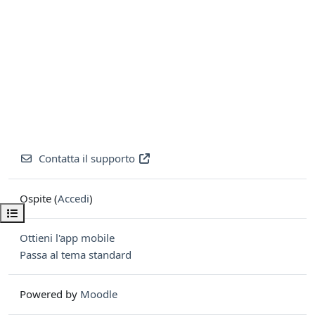
Contatta il supporto
Ospite (
Accedi
)
Apri indice del corso
Ottieni l'app mobile
Passa al tema standard
Powered by
Moodle