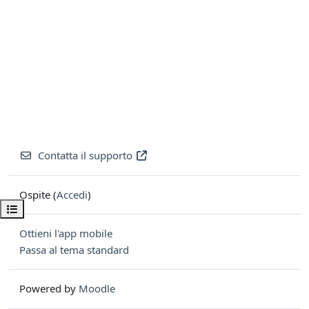
Contatta il supporto
Ospite (
Accedi
)
Apri indice del corso
Ottieni l'app mobile
Passa al tema standard
Powered by
Moodle