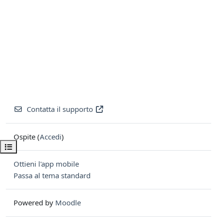
Contatta il supporto
Ospite (
Accedi
)
Apri indice del corso
Ottieni l'app mobile
Passa al tema standard
Powered by
Moodle