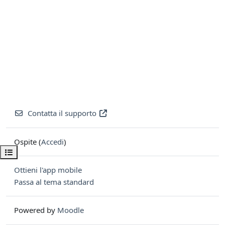
Contatta il supporto
Ospite (
Accedi
)
Apri indice del corso
Ottieni l'app mobile
Passa al tema standard
Powered by
Moodle