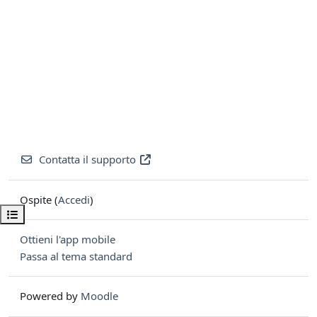
Contatta il supporto
Ospite (
Accedi
)
Apri indice del corso
Ottieni l'app mobile
Passa al tema standard
Powered by
Moodle