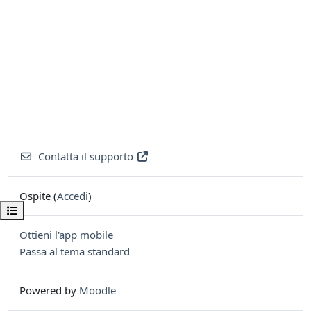
Contatta il supporto
Ospite (
Accedi
)
Apri indice del corso
Ottieni l'app mobile
Passa al tema standard
Powered by
Moodle