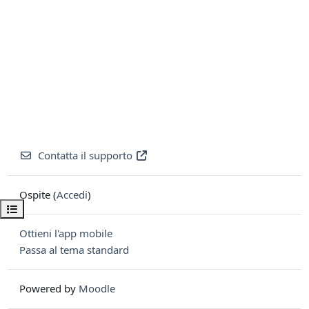
Contatta il supporto
Ospite (
Accedi
)
Apri indice del corso
Ottieni l'app mobile
Passa al tema standard
Powered by
Moodle