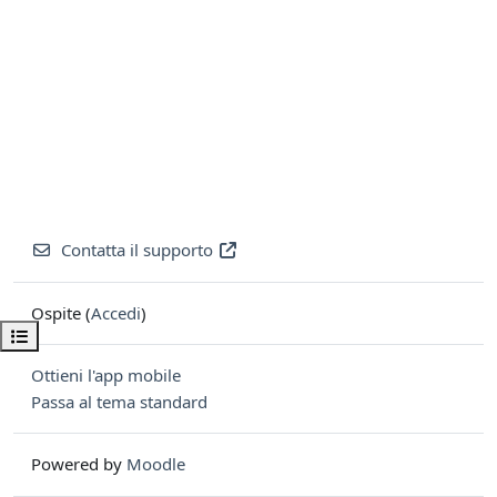
Contatta il supporto
Ospite (
Accedi
)
Apri indice del corso
Ottieni l'app mobile
Passa al tema standard
Powered by
Moodle