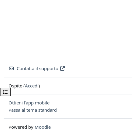
Contatta il supporto
Ospite (
Accedi
)
Apri indice del corso
Ottieni l'app mobile
Passa al tema standard
Powered by
Moodle