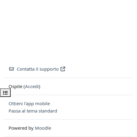
Contatta il supporto
Ospite (
Accedi
)
Apri indice del corso
Ottieni l'app mobile
Passa al tema standard
Powered by
Moodle