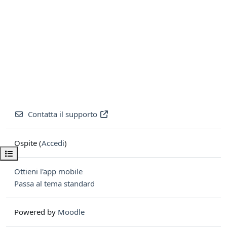
Contatta il supporto
Ospite (
Accedi
)
Apri indice del corso
Ottieni l'app mobile
Passa al tema standard
Powered by
Moodle