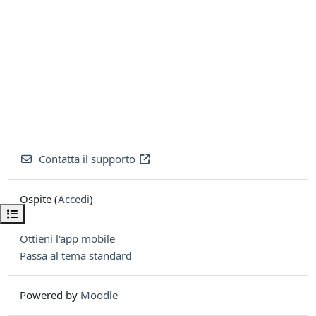
Contatta il supporto
Ospite (
Accedi
)
Apri indice del corso
Ottieni l'app mobile
Passa al tema standard
Powered by
Moodle