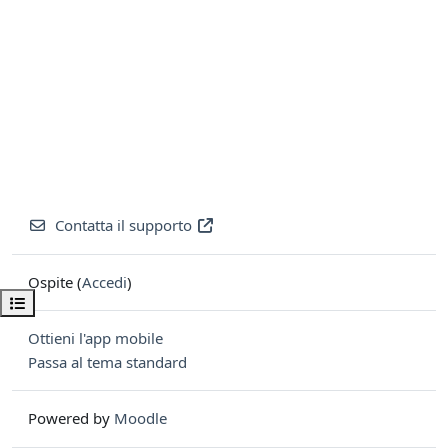
Contatta il supporto
Ospite (
Accedi
)
Apri indice del corso
Ottieni l'app mobile
Passa al tema standard
Powered by
Moodle