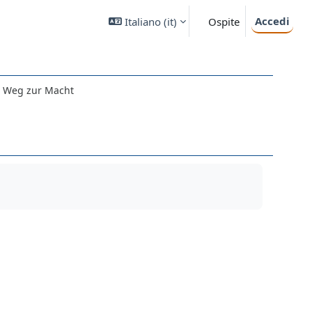
Accedi
Italiano ‎(it)‎
Ospite
 Weg zur Macht