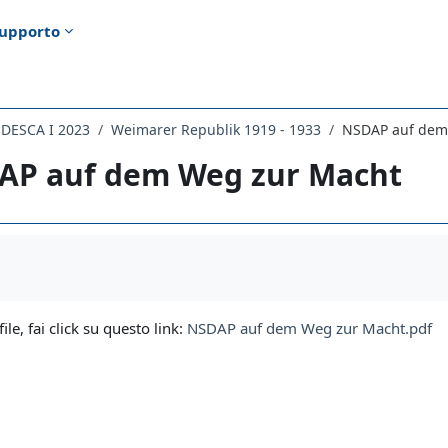
upporto
EDESCA I 2023
Weimarer Republik 1919 - 1933
NSDAP auf dem
AP auf dem Weg zur Macht
i criteri
file, fai click su questo link:
NSDAP auf dem Weg zur Macht.pdf