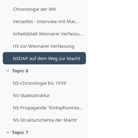
Chronologie der WR
Versailles - Interview mit MacMillan
Arbeitsblatt Weimarer Verfassung
HV zur Weimarer Verfassung
NSDAP auf dem Weg zur Macht
Topic 6
Minimizza
NS-Chronologie bis 1939
NS-Staatsstruktur
NS-Propaganda "Eintopfsonntag"
NS-Strukturschema der Macht
Topic 7
Minimizza