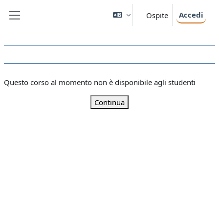
Vai al contenuto principale
Accedi
Ospite
Pannello laterale
Questo corso al momento non è disponibile agli studenti
Continua