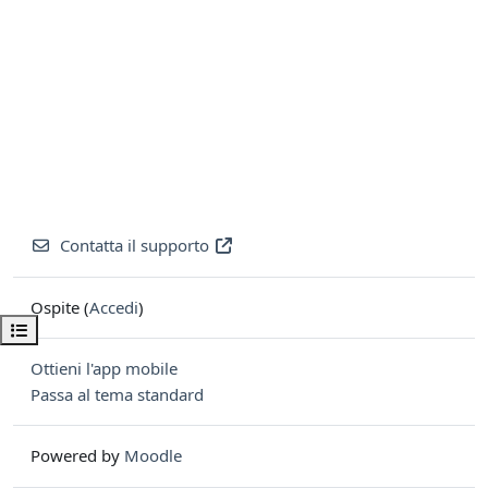
Contatta il supporto
Ospite (
Accedi
)
Apri indice del corso
Ottieni l'app mobile
Passa al tema standard
Powered by
Moodle