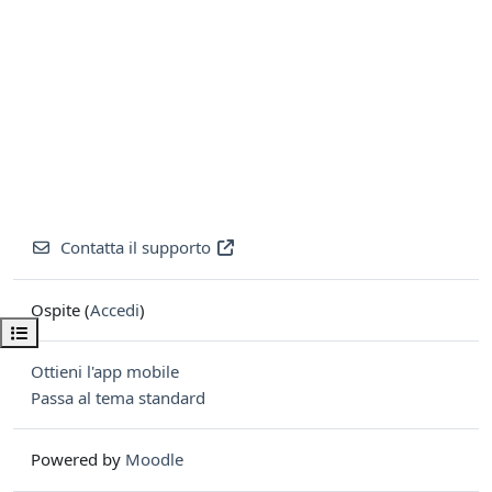
Contatta il supporto
Ospite (
Accedi
)
Apri indice del corso
Ottieni l'app mobile
Passa al tema standard
Powered by
Moodle