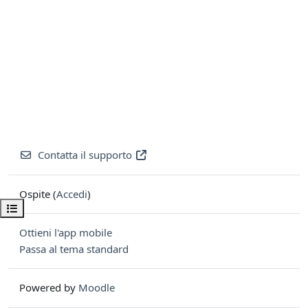
Contatta il supporto
Ospite (
Accedi
)
Apri indice del corso
Ottieni l'app mobile
Passa al tema standard
Powered by
Moodle