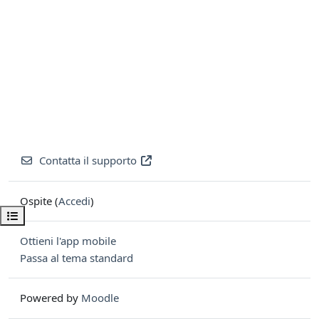
Contatta il supporto
Ospite (
Accedi
)
Apri indice del corso
Ottieni l'app mobile
Passa al tema standard
Powered by
Moodle