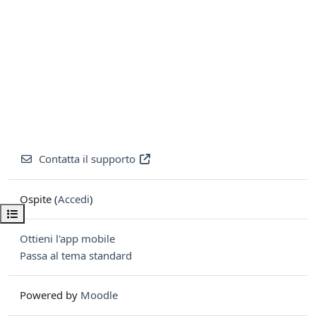
Contatta il supporto
Ospite (
Accedi
)
Apri indice del corso
Ottieni l'app mobile
Passa al tema standard
Powered by
Moodle