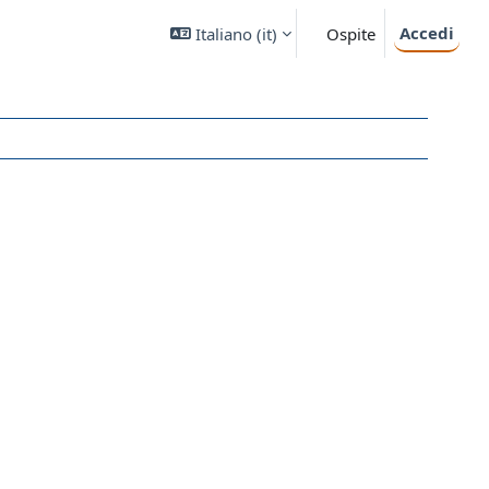
Accedi
Italiano ‎(it)‎
Ospite