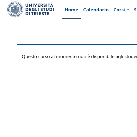
Vai al contenuto principale
Home
Calendario
Corsi
S
Questo corso al momento non è disponibile agli stude