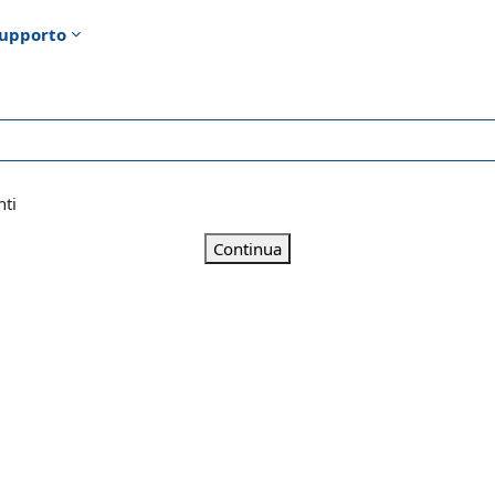
upporto
nti
Continua