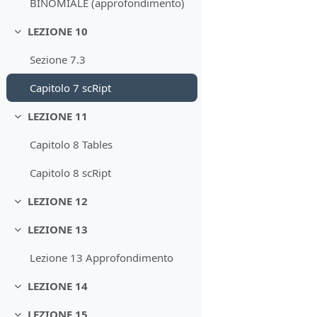
BINOMIALE (approfondimento)
LEZIONE 10
Minimizza
Sezione 7.3
Capitolo 7 scRipt
LEZIONE 11
Minimizza
Capitolo 8 Tables
Capitolo 8 scRipt
LEZIONE 12
Minimizza
LEZIONE 13
Minimizza
Lezione 13 Approfondimento
LEZIONE 14
Minimizza
LEZIONE 15