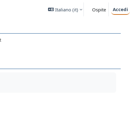
Accedi
Italiano ‎(it)‎
Ospite
t