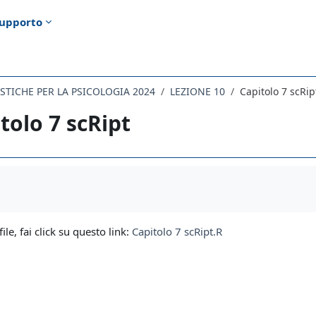
upporto
TISTICHE PER LA PSICOLOGIA 2024
LEZIONE 10
Capitolo 7 scRip
tolo 7 scRipt
i criteri
file, fai click su questo link:
Capitolo 7 scRipt.R