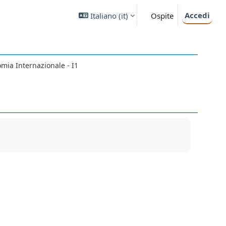
Accedi
Italiano ‎(it)‎
Ospite
mia Internazionale - I1