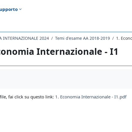
upporto
A INTERNAZIONALE 2024
Temi d'esame AA 2018-2019
1. Econo
conomia Internazionale - I1
i criteri
file, fai click su questo link:
1. Economia Internazionale - I1.pdf