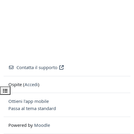
Contatta il supporto
Ospite (
Accedi
)
Apri indice del corso
Ottieni l'app mobile
Passa al tema standard
Powered by
Moodle