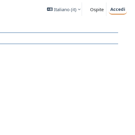
Accedi
Italiano ‎(it)‎
Ospite