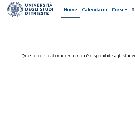
Vai al contenuto principale
Home
Calendario
Corsi
S
Questo corso al momento non è disponibile agli stude