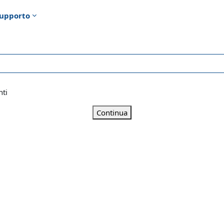
upporto
nti
Continua