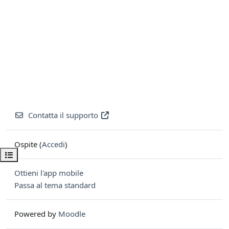
Contatta il supporto
Ospite (
Accedi
)
Apri indice del corso
Ottieni l'app mobile
Passa al tema standard
Powered by
Moodle