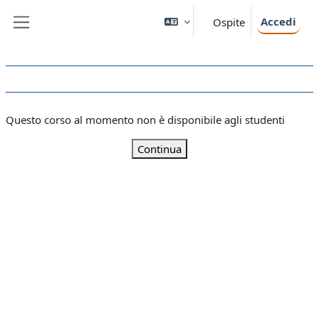
Vai al contenuto principale
Accedi
Ospite
Pannello laterale
Questo corso al momento non è disponibile agli studenti
Continua