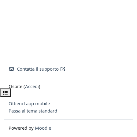
Contatta il supporto
Ospite (
Accedi
)
Apri indice del corso
Ottieni l'app mobile
Passa al tema standard
Powered by
Moodle