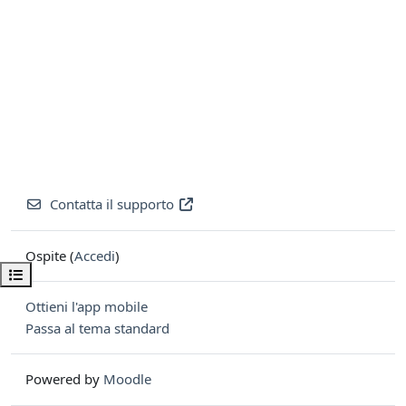
Contatta il supporto
Ospite (
Accedi
)
Apri indice del corso
Ottieni l'app mobile
Passa al tema standard
Powered by
Moodle